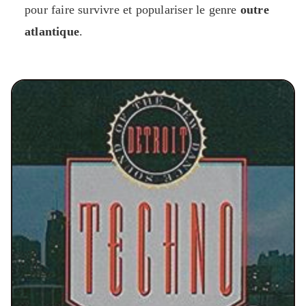
pour faire survivre et populariser le genre
outre
atlantique
.