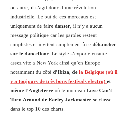
ou autre, il s’agit donc d’une révolution
industrielle. Le but de ces morceaux est
uniquement de faire
danser
, il n’y a aucun
message politique car les paroles restent
simplistes et invitent simplement à se
déhancher
sur le dancefloor
. Le style s’exporte ensuite
assez vite à New York ainsi qu’en Europe
notamment du côté
d’Ibiza, de
la Belgique (où il
y a toujours de très bons festivals electro)
et
même l’Angleterre
où le morceau
Love Can’t
Turn Around de Earley Jackmaster
se classe
dans le top 10 des charts.