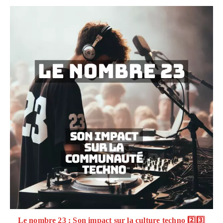
Le nombre 23 : Son impact sur la culture techno 2️⃣3️⃣