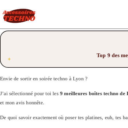
Top 9 des mei
Envie de sortir en soirée techno à Lyon ?
J’ai sélectionné pour toi les
9 meilleures boîtes techno de 
et mon avis honnête.
De quoi savoir exactement où poser tes platines, euh, tes b