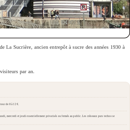
t de La Sucrière, ancien entrepôt à sucre des années 1930 à
isiteurs par an.
tour de 8 à 12 €.
undi, mercredi et jeudi essentiellement privatisés ou fermés au public. Les créneaux purs techno se