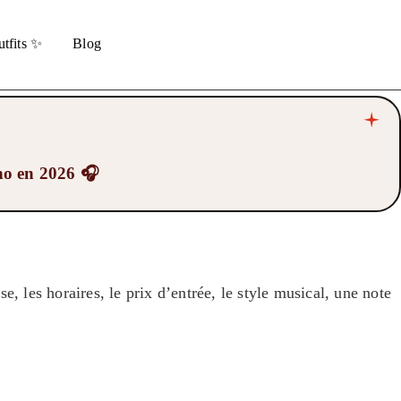
tfits ✨
Blog
hno en 2026 🎧
e, les horaires, le prix d’entrée, le style musical, une note