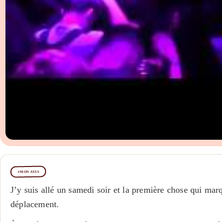
MON AVIS
J’y suis allé un samedi soir et la première chose qui marqu
déplacement.