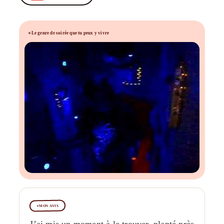
Le genre de soirée que tu peux y vivre
MON AVIS
J’ai mis un moment à le trouver, planté près