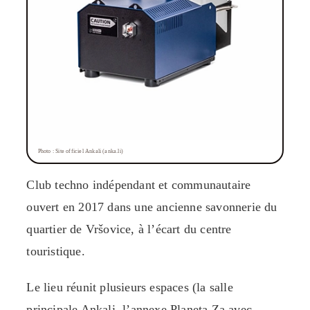
Photo : Site officiel Ankali (anka.li)
Club techno indépendant et communautaire
ouvert en 2017 dans une ancienne savonnerie du
quartier de Vršovice, à l’écart du centre
touristique.
Le lieu réunit plusieurs espaces (la salle
principale Ankali, l’annexe Planeta Za avec