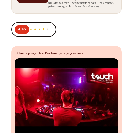
plus des concerts live alternatifs et goth. Deux espaces
principaux (grande salle + scène a l’étage).
4,1/5
Pour te plonger dans l’ambiance, un aperçu en vidéo