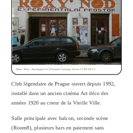
Photo : Photo : obeythegiant via Wikimedia Commons, licence CC BY-SA 2.0
Club légendaire de Prague ouvert depuis 1992,
installé dans un ancien cinéma Art déco des
années 1920 au coeur de la Vieille Ville.
Salle principale avec balcon, seconde scène
(Room8), plusieurs bars en paiement sans