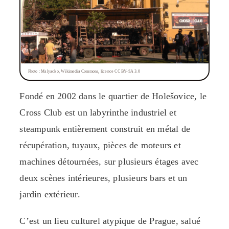
Photo : Malyacko, Wikimedia Commons, licence CC BY-SA 3.0
Fondé en 2002 dans le quartier de Holešovice, le
Cross Club est un labyrinthe industriel et
steampunk entièrement construit en métal de
récupération, tuyaux, pièces de moteurs et
machines détournées, sur plusieurs étages avec
deux scènes intérieures, plusieurs bars et un
jardin extérieur.
C’est un lieu culturel atypique de Prague, salué