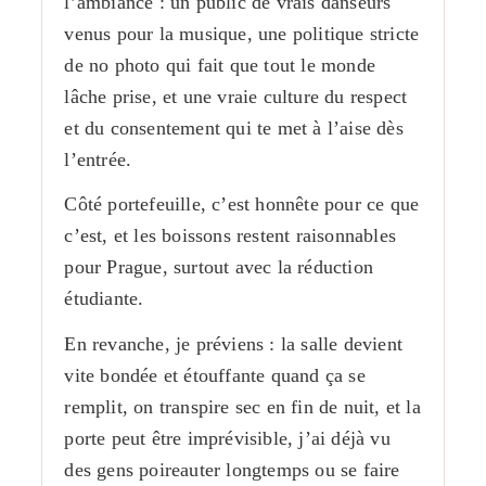
l’ambiance : un public de vrais danseurs
venus pour la musique, une politique stricte
de no photo qui fait que tout le monde
lâche prise, et une vraie culture du respect
et du consentement qui te met à l’aise dès
l’entrée.
Côté portefeuille, c’est honnête pour ce que
c’est, et les boissons restent raisonnables
pour Prague, surtout avec la réduction
étudiante.
En revanche, je préviens : la salle devient
vite bondée et étouffante quand ça se
remplit, on transpire sec en fin de nuit, et la
porte peut être imprévisible, j’ai déjà vu
des gens poireauter longtemps ou se faire