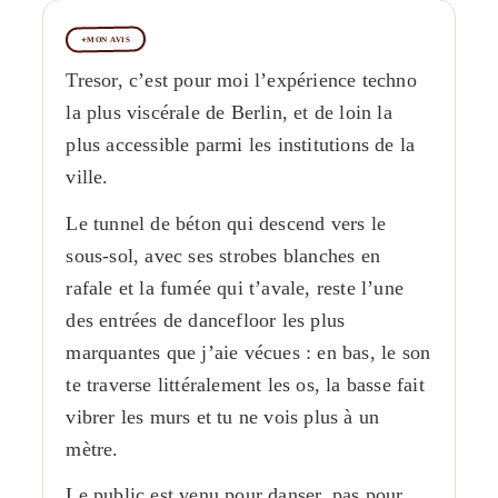
MON AVIS
Tresor, c’est pour moi l’expérience techno
la plus viscérale de Berlin, et de loin la
plus accessible parmi les institutions de la
ville.
Le tunnel de béton qui descend vers le
sous-sol, avec ses strobes blanches en
rafale et la fumée qui t’avale, reste l’une
des entrées de dancefloor les plus
marquantes que j’aie vécues : en bas, le son
te traverse littéralement les os, la basse fait
vibrer les murs et tu ne vois plus à un
mètre.
Le public est venu pour danser, pas pour