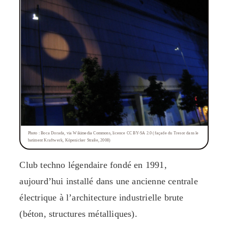
Photo : Boca Dorada, via Wikimedia Commons, licence CC BY-SA 2.0 (façade du Tresor dans le
batiment Kraftwerk, Köpenicker Straße, 2008)
Club techno légendaire fondé en 1991,
aujourd’hui installé dans une ancienne centrale
électrique à l’architecture industrielle brute
(béton, structures métalliques).