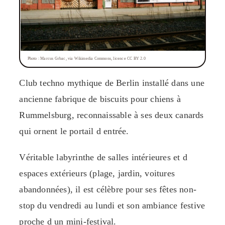
Photo : Marcus Grbac, via Wikimedia Commons, licence CC BY 2.0
Club techno mythique de Berlin installé dans une
ancienne fabrique de biscuits pour chiens à
Rummelsburg, reconnaissable à ses deux canards
qui ornent le portail d entrée.
Véritable labyrinthe de salles intérieures et d
espaces extérieurs (plage, jardin, voitures
abandonnées), il est célèbre pour ses fêtes non-
stop du vendredi au lundi et son ambiance festive
proche d un mini-festival.