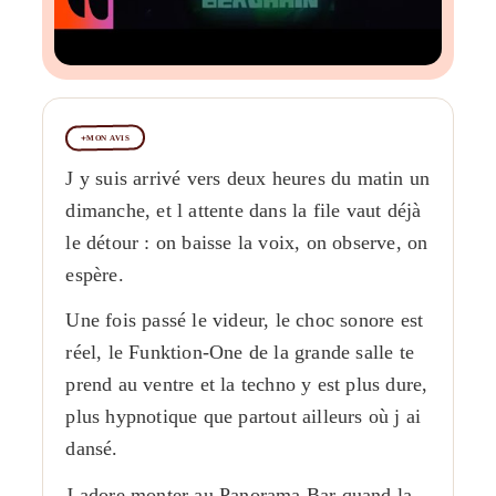
MON AVIS
J y suis arrivé vers deux heures du matin un
dimanche, et l attente dans la file vaut déjà
le détour : on baisse la voix, on observe, on
espère.
Une fois passé le videur, le choc sonore est
réel, le Funktion-One de la grande salle te
prend au ventre et la techno y est plus dure,
plus hypnotique que partout ailleurs où j ai
dansé.
J adore monter au Panorama Bar quand la