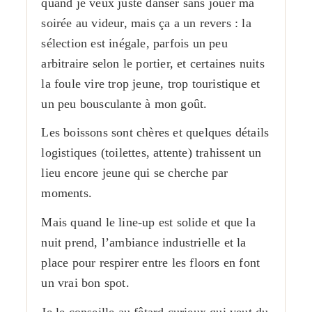
quand je veux juste danser sans jouer ma
soirée au videur, mais ça a un revers : la
sélection est inégale, parfois un peu
arbitraire selon le portier, et certaines nuits
la foule vire trop jeune, trop touristique et
un peu bousculante à mon goût.
Les boissons sont chères et quelques détails
logistiques (toilettes, attente) trahissent un
lieu encore jeune qui se cherche par
moments.
Mais quand le line-up est solide et que la
nuit prend, l’ambiance industrielle et la
place pour respirer entre les floors en font
un vrai bon spot.
Je le conseille au fêtard curieux qui veut du