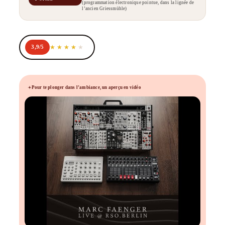
(programmation électronique pointue, dans la lignée de
l’ancien Griessmühle)
3,9/5
Pour te plonger dans l’ambiance, un aperçu en vidéo