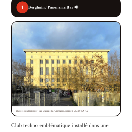
1
Berghain / Panorama Bar 🔊
Photo : Minderbinder, via Wikimedia Commons, licence CC BY-SA 4.0
Club techno emblématique installé dans une