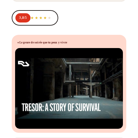
3,8/5
Le genre de soirée que tu peux y vivre