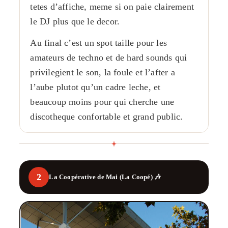
tetes d’affiche, meme si on paie clairement
le DJ plus que le decor.
Au final c’est un spot taille pour les
amateurs de techno et de hard sounds qui
privilegient le son, la foule et l’after a
l’aube plutot qu’un cadre leche, et
beaucoup moins pour qui cherche une
discotheque confortable et grand public.
2
La Coopérative de Mai (La Coopé) 🎶