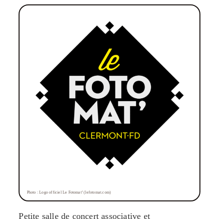
Photo : Logo officiel Le Fotomat’ (lefotomat.com)
Petite salle de concert associative et