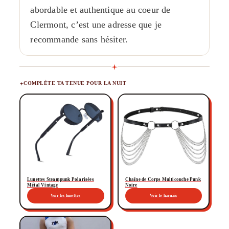
abordable et authentique au coeur de
Clermont, c’est une adresse que je
recommande sans hésiter.
COMPLÈTE TA TENUE POUR LA NUIT
Lunettes Steampunk Polarisées
Chaîne de Corps Multicouche Punk
Métal Vintage
Noire
Voir les lunettes
Voir le harnais