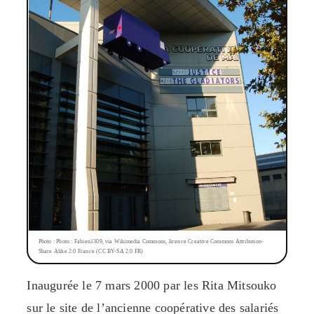
Photo : Photo : Fabien1309, via Wikimedia Commons, licence Creative Commons Attribution-
Share Alike 2.0 France (CC BY-SA 2.0 FR)
Inaugurée le 7 mars 2000 par les Rita Mitsouko
sur le site de l’ancienne coopérative des salariés