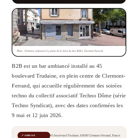
Photo : Oukonva (oukonva.fr), photo de la fiche du lieu B2B à Clermont-Ferrand
B2B est un bar ambiancé installé au 45
boulevard Trudaine, en plein centre de Clermont-
Ferrand, qui accueille régulièrement des soirées
techno du collectif associatif Techno Dôme (série
Techno Syndicat), avec des dates confirmées les
9 mai et 12 juin 2026.
45 boulevard Trudaine, 63000 Clermont-Ferrand, France
📍 ADRESSE