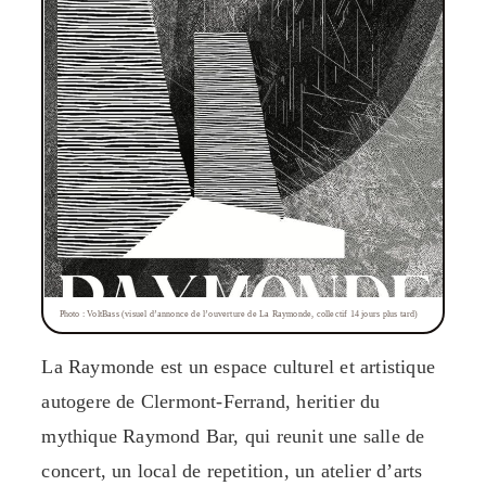
Photo : VoltBass (visuel d’annonce de l’ouverture de La Raymonde, collectif 14 jours plus tard)
La Raymonde est un espace culturel et artistique
autogere de Clermont-Ferrand, heritier du
mythique Raymond Bar, qui reunit une salle de
concert, un local de repetition, un atelier d’arts