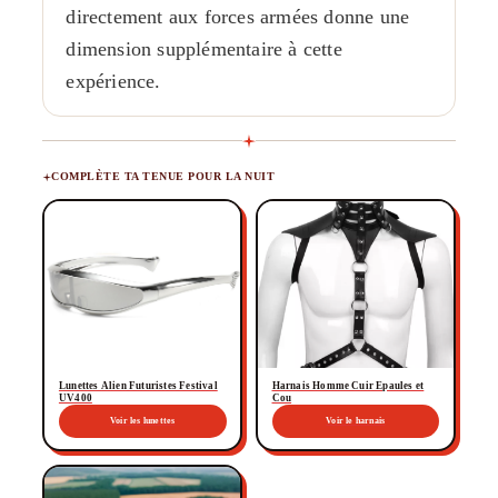
directement aux forces armées donne une
dimension supplémentaire à cette
expérience.
COMPLÈTE TA TENUE POUR LA NUIT
Lunettes Alien Futuristes Festival
Harnais Homme Cuir Epaules et
UV400
Cou
Voir les lunettes
Voir le harnais