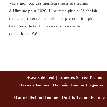
Voilà mon top des meilleurs festivals techno
d’Ukraine pour 2026. Il ne reste plus qu’à choisir
tes dates, réserver tes billets et préparer ton plus
beau look de teuf. On se retrouve sur le
dancefloor ! 🎧
Sweats de Teuf
|
Lunettes Soirée Techno
|
Harnais Femme
|
Harnais Homme
|
Cagou
les
Outfits Techno Homm
e
|
Outfits Techno Femme