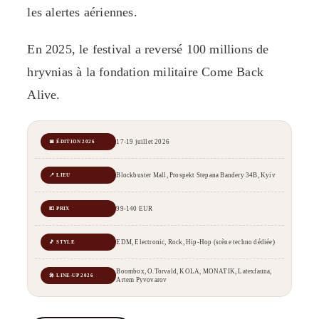
les alertes aériennes.
En 2025, le festival a reversé 100 millions de
hryvnias à la fondation militaire Come Back
Alive.
17-19 juillet 2026
📅 ÉDITION 2026
Blockbuster Mall, Prospekt Stepana Bandery 34B, Kyiv
📍 LIEU
99-140 EUR
💶 PRIX
EDM, Electronic, Rock, Hip-Hop (scène techno dédiée)
🎵 STYLE
Boombox, O.Torvald, KOLA, MONATIK, Latexfauna,
🎤 LINE-UP 2026
Artem Pyvovarov