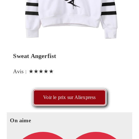
Sweat Angerfist
Avis : ★★★★★
Voir le prix sur Aliexpress
On aime