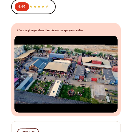
4,4/5
Pour te plonger dans l’ambiance, un aperçu en vidéo
MON AVIS