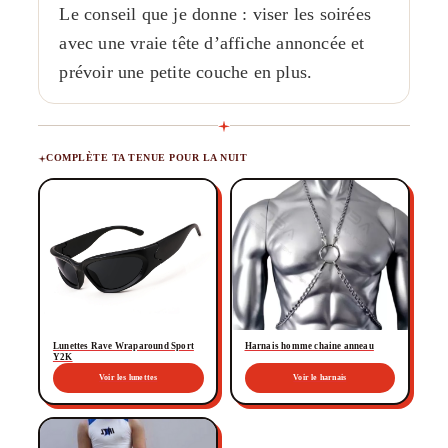
Le conseil que je donne : viser les soirées
avec une vraie tête d’affiche annoncée et
prévoir une petite couche en plus.
COMPLÈTE TA TENUE POUR LA NUIT
Lunettes Rave Wraparound Sport
Harnais homme chaine anneau
Y2K
Voir les lunettes
Voir le harnais