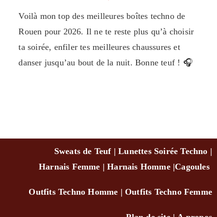
Voilà mon top des meilleures boîtes techno de
Rouen pour 2026. Il ne te reste plus qu’à choisir
ta soirée, enfiler tes meilleures chaussures et
danser jusqu’au bout de la nuit. Bonne teuf ! 🎧
Sweats de Teuf
|
Lunettes Soirée Techno
|
Harnais Femme
|
Harnais Homme
|
Cagou
les
Outfits Techno Homm
e
|
Outfits Techno Femme