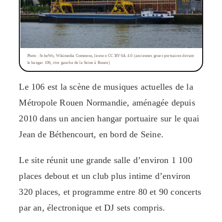
Photo : ScheWo, Wikimedia Commons, licence CC BY-SA 4.0 (anciennes grues portuaires devant
le hangar 106, rive gauche de la Seine à Rouen)
Le 106 est la scène de musiques actuelles de la
Métropole Rouen Normandie, aménagée depuis
2010 dans un ancien hangar portuaire sur le quai
Jean de Béthencourt, en bord de Seine.
Le site réunit une grande salle d’environ 1 100
places debout et un club plus intime d’environ
320 places, et programme entre 80 et 90 concerts
par an, électronique et DJ sets compris.