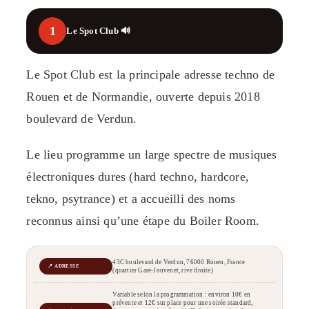
1
Le Spot Club 🔊
Le Spot Club est la principale adresse techno de
Rouen et de Normandie, ouverte depuis 2018
boulevard de Verdun.
Le lieu programme un large spectre de musiques
électroniques dures (hard techno, hardcore,
tekno, psytrance) et a accueilli des noms
reconnus ainsi qu’une étape du Boiler Room.
43C boulevard de Verdun, 76000 Rouen, France
📍 ADRESSE
(quartier Gare-Jouvenet, rive droite)
Variable selon la programmation : environ 10€ en
prévente et 12€ sur place pour une soirée standard,