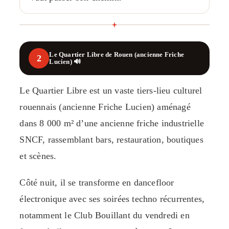
Le Quartier Libre de Rouen (ancienne Friche
2
Lucien) 🔊
Le Quartier Libre est un vaste tiers-lieu culturel
rouennais (ancienne Friche Lucien) aménagé
dans 8 000 m² d’une ancienne friche industrielle
SNCF, rassemblant bars, restauration, boutiques
et scènes.
Côté nuit, il se transforme en dancefloor
électronique avec ses soirées techno récurrentes,
notamment le Club Bouillant du vendredi en