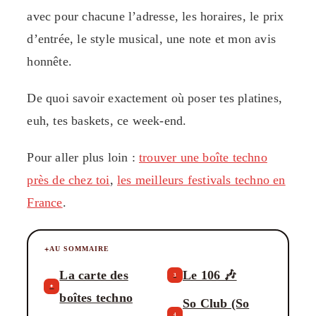
avec pour chacune l’adresse, les horaires, le prix
d’entrée, le style musical, une note et mon avis
honnête.
De quoi savoir exactement où poser tes platines,
euh, tes baskets, ce week-end.
Pour aller plus loin :
trouver une boîte techno
près de chez toi
,
les meilleurs festivals techno en
France
.
AU SOMMAIRE
La carte des
Le 106 🎶
3
✦
boîtes techno
So Club (So
4