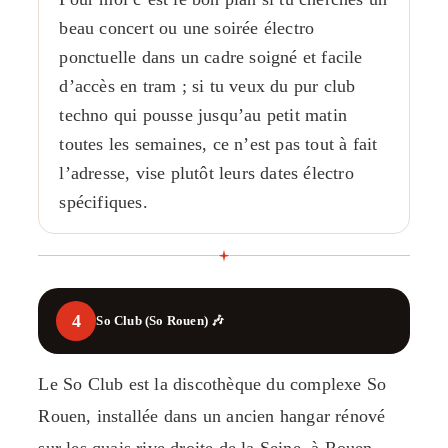
beau concert ou une soirée électro
ponctuelle dans un cadre soigné et facile
d’accès en tram ; si tu veux du pur club
techno qui pousse jusqu’au petit matin
toutes les semaines, ce n’est pas tout à fait
l’adresse, vise plutôt leurs dates électro
spécifiques.
4
So Club (So Rouen) 🎶
Le So Club est la discothèque du complexe So
Rouen, installée dans un ancien hangar rénové
sur les quais rive droite de la Seine, à Rouen.