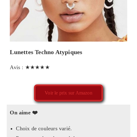
Lunettes Techno Atypiques
Avis : ★★★★★
Voir le prix sur Amazon
On aime ❤️
Choix de couleurs varié.