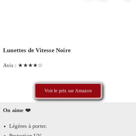
Lunettes de Vitesse Noire
Avis : ★★★★☆
Voir le prix sur Amazon
On aime ❤️
Légères à porter.
Protection UV.