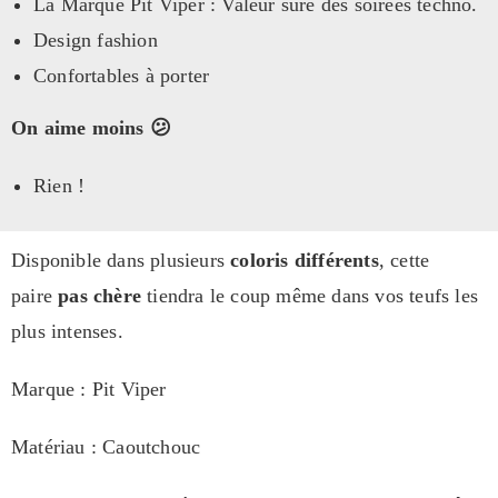
La Marque Pit Viper : Valeur sûre des soirées techno.
Design fashion
Confortables à porter
On aime moins 😕
Rien !
Disponible dans plusieurs
coloris différents
, cette
paire
pas chère
tiendra le coup même dans vos teufs les
plus intenses.
Marque : Pit Viper
Matériau : Caoutchouc