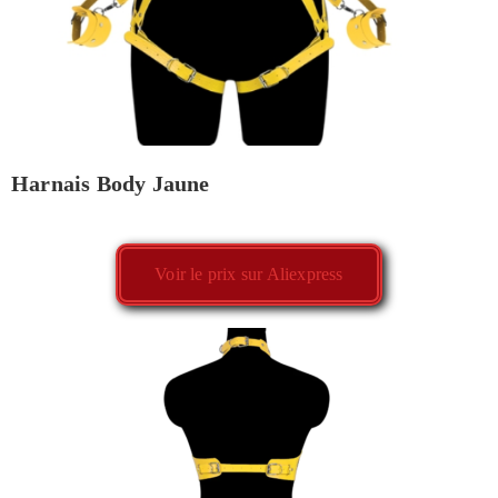
Harnais Body Jaune
Voir le prix sur Aliexpress