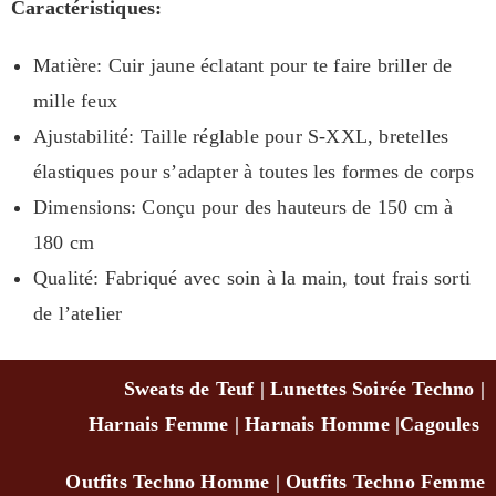
Caractéristiques:
Matière: Cuir jaune éclatant pour te faire briller de
mille feux
Ajustabilité: Taille réglable pour S-XXL, bretelles
élastiques pour s’adapter à toutes les formes de corps
Dimensions: Conçu pour des hauteurs de 150 cm à
180 cm
Qualité: Fabriqué avec soin à la main, tout frais sorti
de l’atelier
Sweats de Teuf
|
Lunettes Soirée Techno
|
Harnais Femme
|
Harnais Homme
|
Cagou
les
Outfits Techno Homm
e
|
Outfits Techno Femme