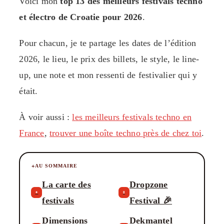
Voici mon
top 13 des meilleurs festivals techno
et électro de Croatie pour 2026
.
Pour chacun, je te partage les dates de l’édition
2026, le lieu, le prix des billets, le style, le line-
up, une note et mon ressenti de festivalier qui y
était.
À voir aussi :
les meilleurs festivals techno en
France
,
trouver une boîte techno près de chez toi
.
AU SOMMAIRE
La carte des
Dropzone
✦
8
festivals
Festival 🎉
Dimensions
Dekmantel