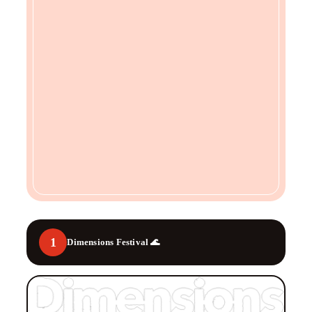
1
Dimensions Festival 🌊