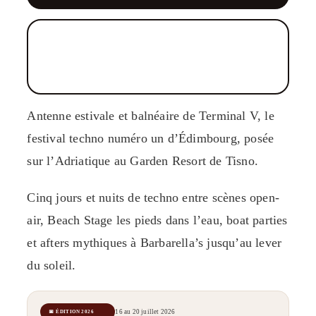
Antenne estivale et balnéaire de Terminal V, le
festival techno numéro un d’Édimbourg, posée
sur l’Adriatique au Garden Resort de Tisno.
Cinq jours et nuits de techno entre scènes open-
air, Beach Stage les pieds dans l’eau, boat parties
et afters mythiques à Barbarella’s jusqu’au lever
du soleil.
16 au 20 juillet 2026
📅 ÉDITION 2026