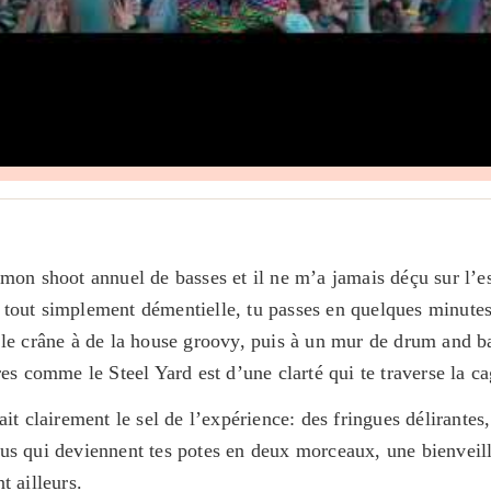
mon shoot annuel de basses et il ne m’a jamais déçu sur l’es
tout simplement démentielle, tu passes en quelques minutes
 le crâne à de la house groovy, puis à un mur de drum and ba
res comme le Steel Yard est d’une clarté qui te traverse la c
ait clairement le sel de l’expérience: des fringues délirantes
us qui deviennent tes potes en deux morceaux, une bienveil
t ailleurs.