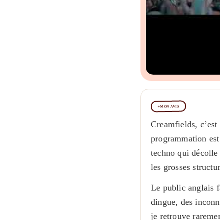
MON AVIS
Creamfields, c’est 
programmation est 
techno qui décolle
les grosses structu
Le public anglais f
dingue, des inconn
je retrouve raremen