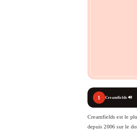
1
Creamfields 🔊
Creamfields est le pl
depuis 2006 sur le d