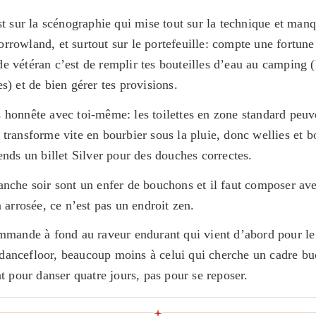
est sur la scénographie qui mise tout sur la technique et man
rrowland, et surtout sur le portefeuille: compte une fortune
 vétéran c’est de remplir tes bouteilles d’eau au camping (l
s) et de bien gérer tes provisions.
 honnête avec toi-même: les toilettes en zone standard peuv
 transforme vite en bourbier sous la pluie, donc wellies et b
ends un billet Silver pour des douches correctes.
anche soir sont un enfer de bouchons et il faut composer av
n arrosée, ce n’est pas un endroit zen.
ommande à fond au raveur endurant qui vient d’abord pour le 
ancefloor, beaucoup moins à celui qui cherche un cadre bu
nt pour danser quatre jours, pas pour se reposer.