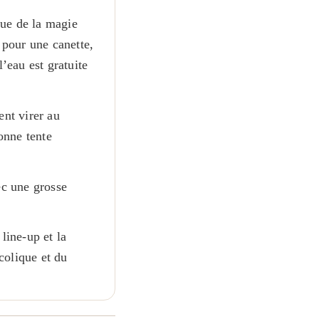
que de la magie
 pour une canette,
’eau est gratuite
ent virer au
onne tente
ec une grosse
line-up et la
colique et du