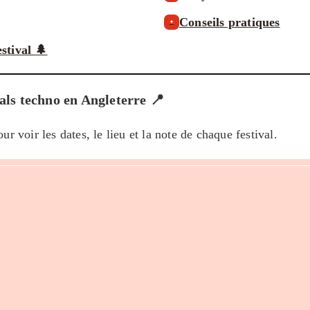
Conseils pratiques
✦
stival 🌲
vals techno en Angleterre 📍
ur voir les dates, le lieu et la note de chaque festival.