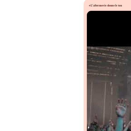
L’aftermovie donne le ton