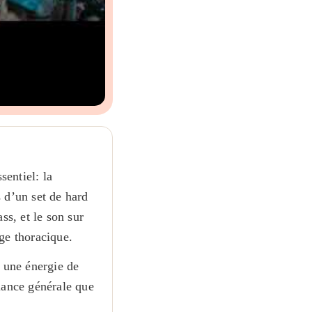
sentiel: la
 d’un set de hard
ss, et le son sur
age thoracique.
, une énergie de
lance générale que