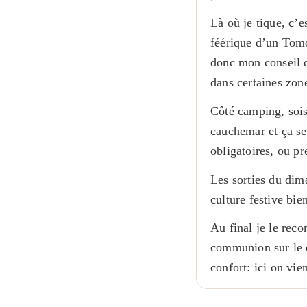
Là où je tique, c’
féérique d’un Tomo
donc mon conseil de
dans certaines zone
Côté camping, sois
cauchemar et ça se
obligatoires, ou pr
Les sorties du dim
culture festive bie
Au final je le rec
communion sur le d
confort: ici on vie