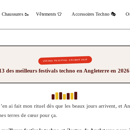
Chaussures 🥾
Vêtements 👕
Accessoires Techno 🎭
Ou
GUIDE FESTIVAL TECHNO 2026
3 des meilleurs festivals techno en Angleterre en 202
j’en ai fait mon rituel dès que les beaux jours arrivent, et An
mes terres de cœur pour ça.