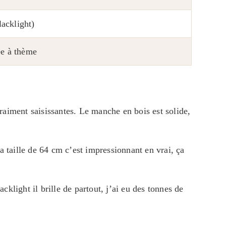
lacklight)
rée à thème
vraiment saisissantes. Le manche en bois est solide,
a taille de 64 cm c’est impressionnant en vrai, ça
cklight il brille de partout, j’ai eu des tonnes de