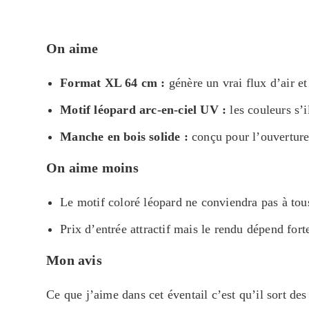
On aime
Format XL 64 cm :
génère un vrai flux d’air et
Motif léopard arc-en-ciel UV :
les couleurs s’i
Manche en bois solide :
conçu pour l’ouverture 
On aime moins
Le motif coloré léopard ne conviendra pas à tous
Prix d’entrée attractif mais le rendu dépend for
Mon avis
Ce que j’aime dans cet éventail c’est qu’il sort de