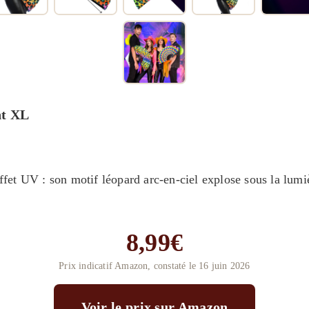
ht XL
’effet UV : son motif léopard arc-en-ciel explose sous la lumi
8,99€
Prix indicatif Amazon, constaté le 16 juin 2026
Voir le prix sur Amazon