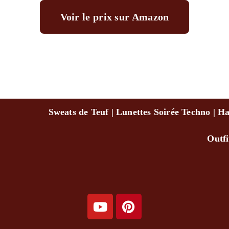
Voir le prix sur Amazon
Sweats de Teuf
|
Lunettes Soirée Techno
|
Ha
Outf