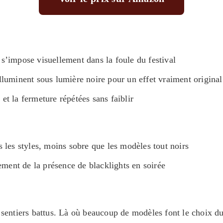
 s’impose visuellement dans la foule du festival
lluminent sous lumière noire pour un effet vraiment original
et la fermeture répétées sans faiblir
 les styles, moins sobre que les modèles tout noirs
tement de la présence de blacklights en soirée
s sentiers battus. Là où beaucoup de modèles font le choix d