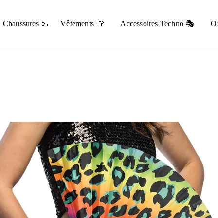
Chaussures 🥾
Vêtements 👕
Accessoires Techno 🎭
Ou