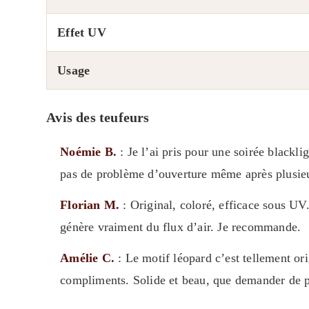
Effet UV
Usage
Avis des teufeurs
Noémie B.
: Je l’ai pris pour une soirée blackli
pas de problème d’ouverture même après plusieur
Florian M.
: Original, coloré, efficace sous UV
génère vraiment du flux d’air. Je recommande.
Amélie C.
: Le motif léopard c’est tellement orig
compliments. Solide et beau, que demander de p