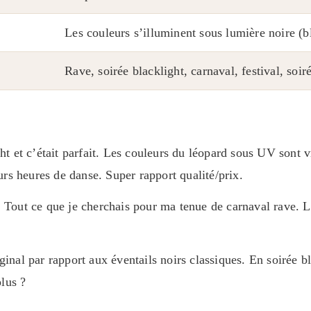
Les couleurs s’illuminent sous lumière noire (b
Rave, soirée blacklight, carnaval, festival, soi
ght et c’était parfait. Les couleurs du léopard sous UV sont 
s heures de danse. Super rapport qualité/prix.
. Tout ce que je cherchais pour ma tenue de carnaval rave. L
inal par rapport aux éventails noirs classiques. En soirée bla
lus ?