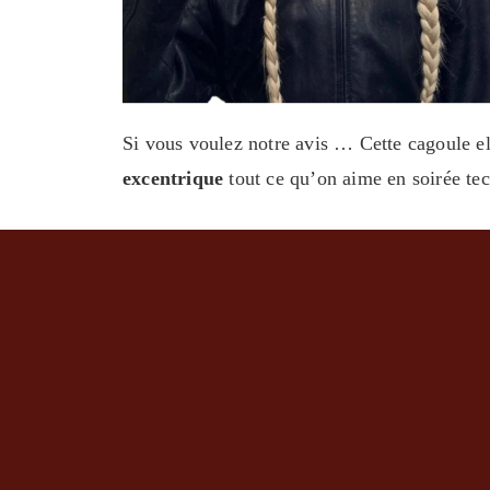
Si vous voulez notre avis … Cette cagoule ell
excentrique
tout ce qu’on aime en soirée te