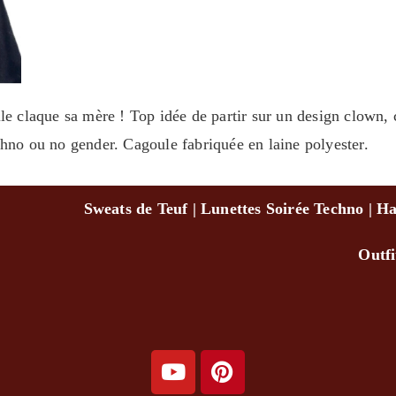
e claque sa mère ! Top idée de partir sur un design clown, c
chno ou no gender. Cagoule fabriquée en laine polyester.
Sweats de Teuf
|
Lunettes Soirée Techno
|
Ha
Outf